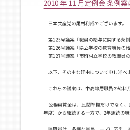
2010 年 11 月定例会 条
日本共産党の尾村利成でございます。
第125号議案「職員の給与に関する条
第126号議案「県立学校の教育職員の
第127号議案「市町村立学校の教職員
以下、その主な理由について申し述べ
これらの議案は、中高齢層職員の給料月額
公務員賃金は、民間準拠だけでなく、国
年度）から継続する一方で、2年連続の
県職員は、多様な県民ニーズに応え、県