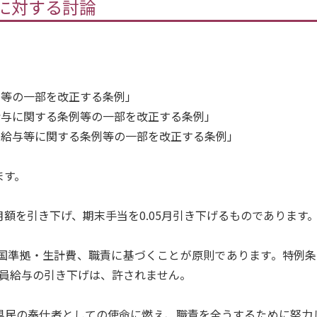
例案に対する討論
例等の一部を改正する条例」
給与に関する条例等の一部を改正する条例」
の給与等に関する条例等の一部を改正する条例」
ます。
を引き下げ、期末手当を0.05月引き下げるものであります
準拠・生計費、職責に基づくことが原則であります。特例条例に
職員給与の引き下げは、許されません。
民の奉仕者としての使命に燃え、職責を全うするために努力