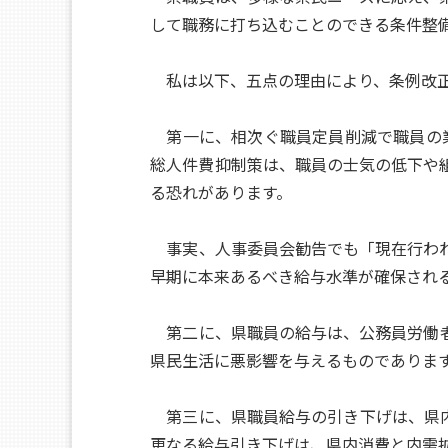
して職務に打ち込むことのできる条件整
私は以下、五点の理由により、条例改正
第一に、相次ぐ職員定員削減で職員の業
総人件費抑制策は、職員の士気の低下や
る恐れがあります。
事実、人事委員会勧告でも「現在行われ
早期に本来あるべき給与水準が確保され
第二に、県職員の給与は、公務員労働者
県民生活に悪影響を与えるものでありま
第三に、県職員給与の引き下げは、県内
更なる給与引き下げは、県内消費と内需