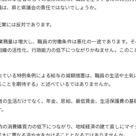
備は、県と県議会の責任ではないでしょうか。
案には反対であります。
務量は増大し、職員の労働条件は悪化の一途であります。そ
組織の活性化、行政能力の低下につながりかねません。このこ
ている特例条例による給与の減額措置は、職員の生活や士気
ることを期待する」と述べているではありませんか。
の生活だけでなく、年金、恩給、最低賃金、生活保護費の基
す。
の消費購買力の低下につながり、地域経済の建て直しにマイ
拡大に更なる冷や水をかけることとなるではありませんか。