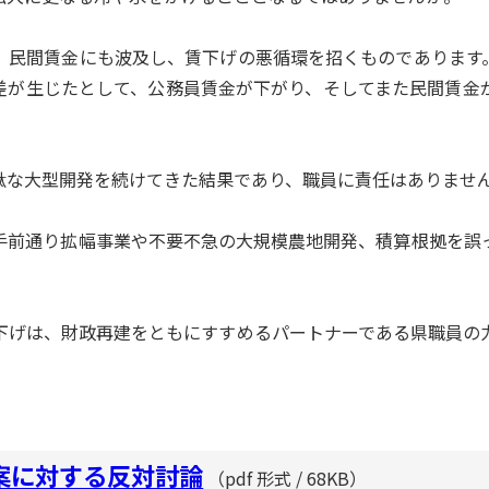
民間賃金にも波及し、賃下げの悪循環を招くものであります
差が生じたとして、公務員賃金が下がり、そしてまた民間賃金
な大型開発を続けてきた結果であり、職員に責任はありませ
前通り拡幅事業や不要不急の大規模農地開発、積算根拠を誤
げは、財政再建をともにすすめるパートナーである県職員の
条例案に対する反対討論
（pdf 形式 / 68KB）