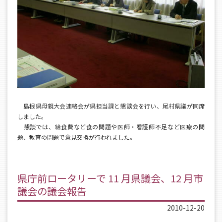
島根県母親大会連絡会が県担当課と懇談会を行い、尾村県議が同席
しました。
懇談では、給食費など食の問題や医師・看護師不足など医療の問
題、教育の問題で意見交換が行われました。
県庁前ロータリーで 11 月県議会、12 月市
議会の議会報告
2010-12-20