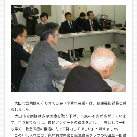
大田市立病院を守り育てる会（岸秀司会長）は、健康福祉部長と懇
談しました。
大田市立病院は救急医療を取り下げ、市民の不安が広がっていま
す。守り育てる会は、市民アンケートの結果を示し、「県として一刻
も早く、救急医療の復活に向けて努力してほしい」と訴えました。
この申し入れには、尾村利成県議と民主県民クラブの和田章一郎県