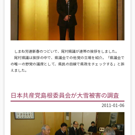
しまね労連新春のつどいで、尾村県議が連帯の挨拶をしました。
尾村県議は挨拶の中で、県議会での他党の立場を紹介。「県議会で
の唯一の野党の議席として、県民の目線で県政をチェックする」と訴
えました。
日本共産党島根委員会が大雪被害の調査
2011-01-06