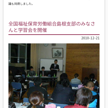
議も同席しました。
全国福祉保育労働組合島根支部のみなさ
んと学習会を開催
2010-12-21