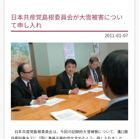
日本共産党島根委員会が大雪被害につい
て申し入れ
2011-01-07
日本共産党島根委員会は、今回の記録的大雪被害について、溝口善
兵衛知事あてに「国に激甚災害指定を求めるよう」申し入れました。