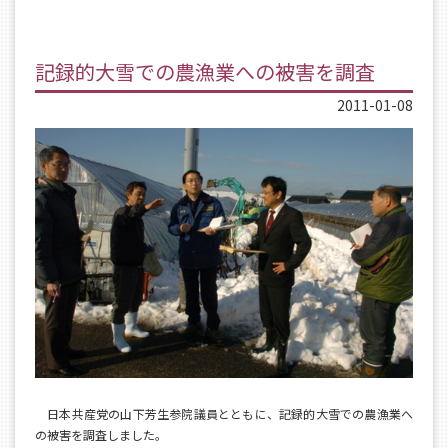
記録的大雪での農漁業への被害を調査
2011-01-08
日本共産党の山下芳生参院議員とともに、記録的大雪での農漁業へ
の被害を調査しました。