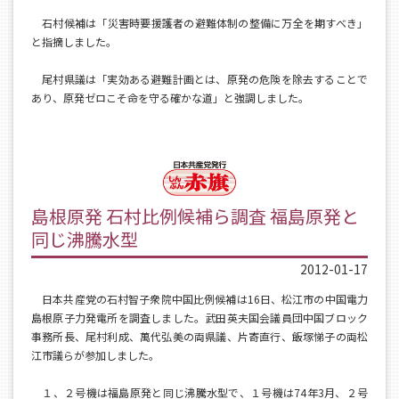
石村候補は「災害時要援護者の避難体制の整備に万全を期すべき」
と指摘しました。
尾村県議は「実効ある避難計画とは、原発の危険を除去することで
あり、原発ゼロこそ命を守る確かな道」と強調しました。
島根原発 石村比例候補ら調査 福島原発と
同じ沸騰水型
2012-01-17
日本共産党の石村智子衆院中国比例候補は16日、松江市の中国電力
島根原子力発電所を調査しました。武田英夫国会議員団中国ブロック
事務所長、尾村利成、萬代弘美の両県議、片寄直行、飯塚悌子の両松
江市議らが参加しました。
１、２号機は福島原発と同じ沸騰水型で、１号機は74年3月、２号