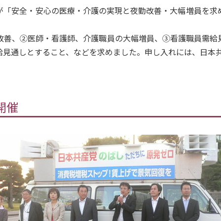
「安全・安心の医療・介護の実現と夜勤改善・大幅増員を求
善、②医師・看護師、介護職員の大幅増員、③看護職員需給
給見通しとすること、などを求めました。申し入れには、日本
開催