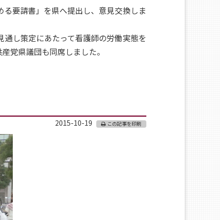
める要請書」を県へ提出し、意見交換しま
見通し策定にあたって看護師の労働実態を
共産党県議団も同席しました。
2015-10-19
この記事を印刷