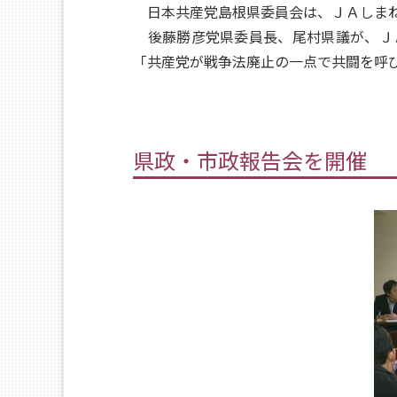
日本共産党島根県委員会は、ＪＡしまね
後藤勝彦党県委員長、尾村県議が、Ｊ
「共産党が戦争法廃止の一点で共闘を呼
県政・市政報告会を開催