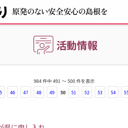
活動情報
984 件中 491 ～ 500 件を表示
5
46
47
48
49
50
51
52
53
54
5
が県に申し入れ