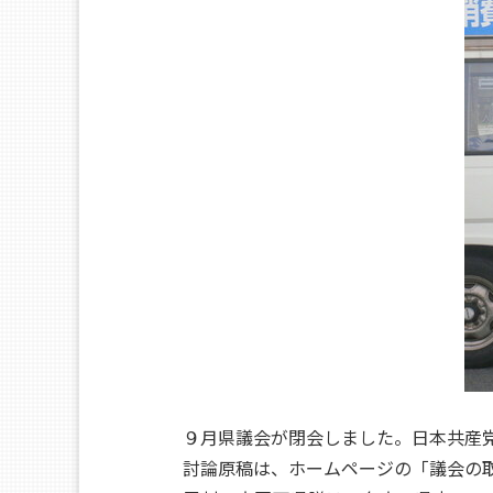
９月県議会が閉会しました。日本共産党
討論原稿は、ホームページの「議会の取