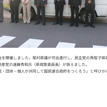
を開催しました。尾村県議が司会進行し、民主党の角智子県
共産党の遠藤秀和氏（県政策委員長）が訴えました。
・団体・個人が共同して国民連合政府をつくろう」と呼びか