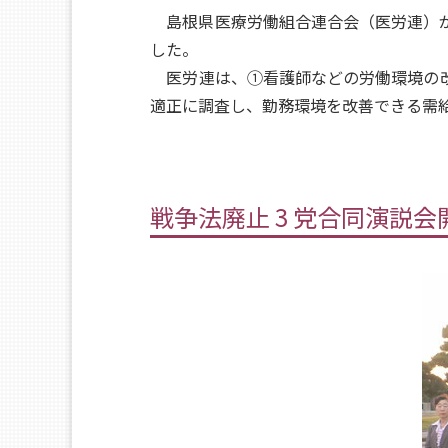
島根県医療労働組合連合会（医労連）が
した。
医労連は、①看護師などの労働環境の改
適正に調査し、勤務環境を改善できる需
戦争法廃止 3 党合同演説会