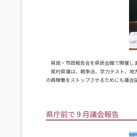
県政・市政報告会を県民会館で開催しま
尾村県議は、戦争法、学力テスト、地方
の再稼働をストップさせるためにも議会
県庁前で 9 月議会報告