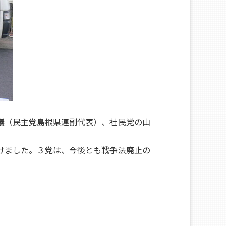
議（民主党島根県連副代表）、社民党の山
けました。３党は、今後とも戦争法廃止の