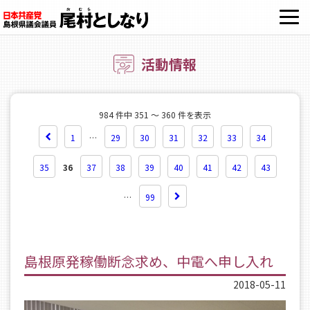
OPE
活動情報
984 件中 351 ～ 360 件を表示
1
…
29
30
31
32
33
34
35
36
37
38
39
40
41
42
43
…
99
島根原発稼働断念求め、中電へ申し入れ
2018-05-11