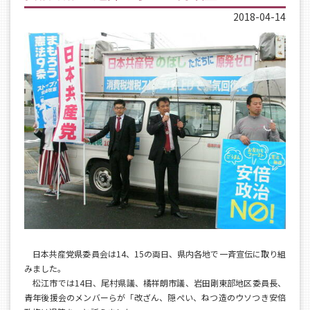
2018-04-14
日本共産党県委員会は14、15の両日、県内各地で一斉宣伝に取り組
みました。
松江市では14日、尾村県議、橘祥朗市議、岩田剛東部地区委員長、
青年後援会のメンバーらが「改ざん、隠ぺい、ねつ造のウソつき安倍