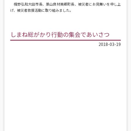
楫野弘和大田市長、景山良材美郷町長、被災者にお見舞いを申し上
げ、被災者救援活動に取り組みました。
しまね総がかり行動の集会であいさつ
2018-03-19