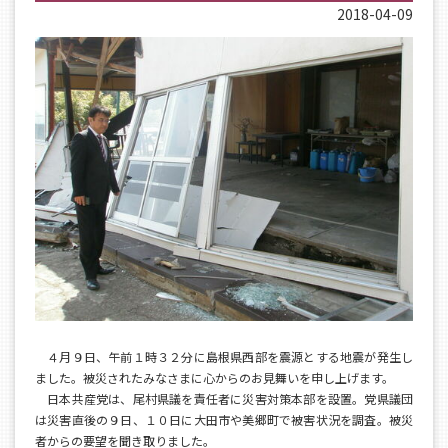
2018-04-09
４月９日、午前１時３２分に島根県西部を震源とする地震が発生し
ました。被災されたみなさまに心からのお見舞いを申し上げます。
日本共産党は、尾村県議を責任者に災害対策本部を設置。党県議団
は災害直後の９日、１０日に大田市や美郷町で被害状況を調査。被災
者からの要望を聞き取りました。