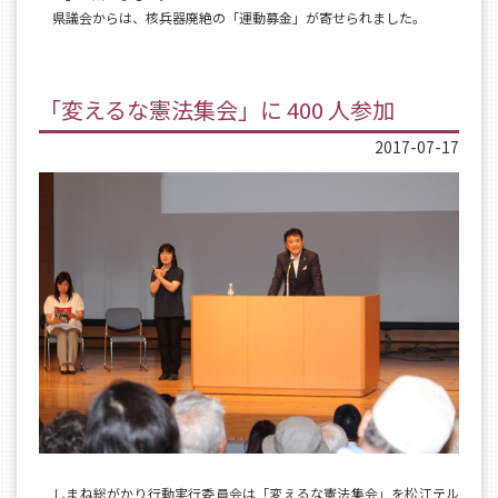
県議会からは、核兵器廃絶の「運動募金」が寄せられました。
「変えるな憲法集会」に 400 人参加
2017-07-17
しまね総がかり行動実行委員会は「変えるな憲法集会」を松江テル