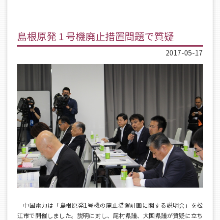
島根原発 1 号機廃止措置問題で質疑
2017-05-17
中国電力は「島根原発1号機の廃止措置計画に関する説明会」を松
江市で開催しました。説明に対し、尾村県議、大国県議が質疑に立ち