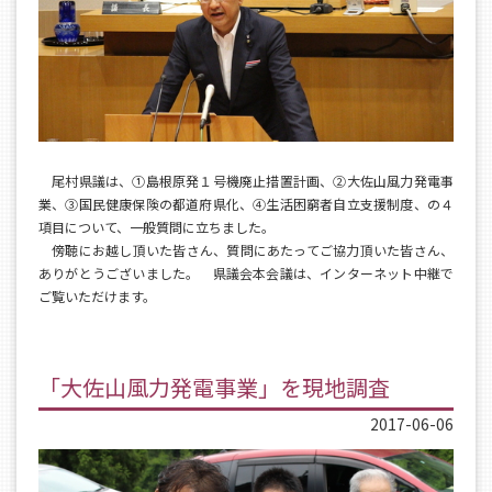
尾村県議は、①島根原発１号機廃止措置計画、②大佐山風力発電事
業、③国民健康保険の都道府県化、④生活困窮者自立支援制度、の４
項目について、一般質問に立ちました。
傍聴にお越し頂いた皆さん、質問にあたってご協力頂いた皆さん、
ありがとうございました。 県議会本会議は、インターネット中継で
ご覧いただけます。
「大佐山風力発電事業」を現地調査
2017-06-06