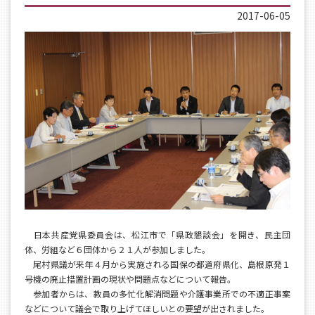
2017-06-05
日本共産党県委員会は、松江市で「県政懇談会」を開き、民主団
体、労組など６団体から２１人が参加しました。
尾村県議が来年４月から実施される国保の都道府県化、島根原発１
号機の廃止措置計画の現状や問題点などについて報告。
参加者からは、教員の多忙化解消問題や介護事業所での不適正事案
などについて議会で取り上げてほしいとの要望が出されました。