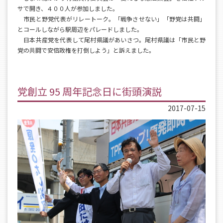
サで開き、４００人が参加しました。
市民と野党代表がリレートーク。「戦争させない」「野党は共闘」
とコールしながら駅周辺をパレードしました。
日本共産党を代表して尾村県議があいさつ。尾村県議は「市民と野
党の共闘で安倍政権を打倒しよう」と訴えました。
党創立 95 周年記念日に街頭演説
2017-07-15