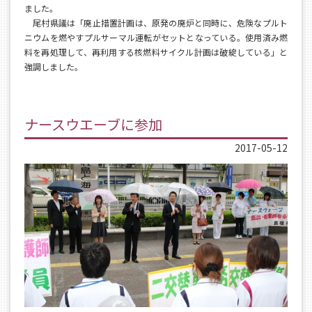
ました。
尾村県議は「廃止措置計画は、原発の廃炉と同時に、危険なプルト
ニウムを燃やすプルサーマル運転がセットとなっている。使用済み燃
料を再処理して、再利用する核燃料サイクル計画は破綻している」と
強調しました。
ナースウエーブに参加
2017-05-12